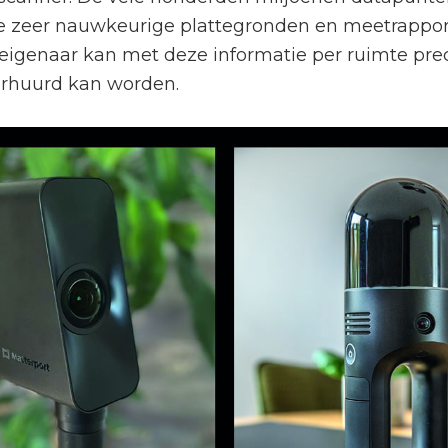
e zeer nauwkeurige plattegronden en meetrappor
igenaar kan met deze informatie per ruimte prec
erhuurd kan worden.