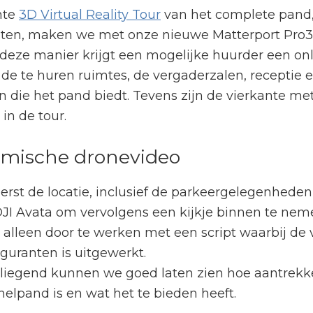
hte
3D Virtual Reality Tour
van het complete pand
iten, maken we met onze nieuwe Matterport Pro
eze manier krijgt een mogelijke huurder een onl
de te huren ruimtes, de vergaderzalen, receptie e
 die het pand biedt. Tevens zijn de vierkante me
 in de tour.
mische dronevideo
rst de locatie, inclusief de parkeergelegenheden
JI Avata om vervolgens een kijkje binnen te ne
 alleen door te werken met een script waarbij de 
iguranten is uitgewerkt.
liegend kunnen we goed laten zien hoe aantrekke
melpand is en wat het te bieden heeft.