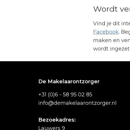
Wordt ve
Vind je dit in
Facebook
. Be
maken en vert
wordt ingezet 
Footer
De Makelaarontzorger
+31 (0)6 - 58 95 02 85
info@demakelaarontzorger.nl
Bezoekadres:
Lauwers 9